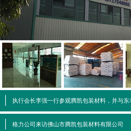
执行会长李强一行参观腾凯包装材料，并与东
经理苟兴亮等交流
格力公司来访佛山市腾凯包装材料有限公司