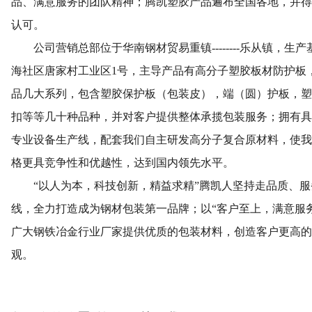
品、满意服务的团队精神；腾凯塑胶产品遍布全国各地，并得
认可。
公司营销总部位于华南钢材贸易重镇--------乐从镇，生
海社区唐家村工业区1号，主导产品有高分子塑胶板材防护板
品几大系列，包含塑胶保护板（包装皮），端（圆）护板，塑
扣等等几十种品种，并对客户提供整体承揽包装服务；拥有具
专业设备生产线，配套我们自主研发高分子复合原材料，使我
格更具竞争性和优越性，达到国内领先水平。
“以人为本，科技创新，精益求精”腾凯人坚持走品质、服
线，全力打造成为钢材包装第一品牌；以“客户至上，满意服
广大钢铁冶金行业厂家提供优质的包装材料，创造客户更高的
观。