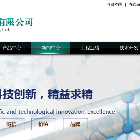
收藏本站
|
在线
产品中心
新闻中心
工程业绩
技术开发