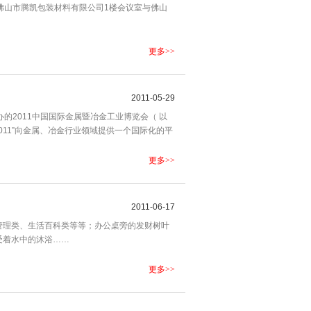
yo在佛山市腾凯包装材料有限公司1楼会议室与佛山
更多>>
2011-05-29
办的2011中国国际金属暨冶金工业博览会（ 以
IE2011”向金属、冶金行业领域提供一个国际化的平
更多>>
2011-06-17
管理类、生活百科类等等；办公桌旁的发财树叶
受着水中的沐浴……
更多>>