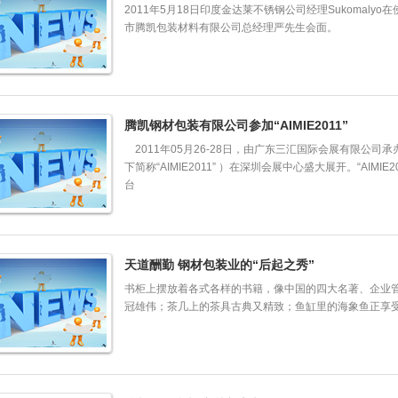
2011年5月18日印度金达莱不锈钢公司经理Sukomal
市腾凯包装材料有限公司总经理严先生会面。
腾凯钢材包装有限公司参加“AIMIE2011”
2011年05月26-28日，由广东三汇国际会展有限公司承
下简称“AIMIE2011” ）在深圳会展中心盛大展开。“AIM
台
天道酬勤 钢材包装业的“后起之秀”
书柜上摆放着各式各样的书籍，像中国的四大名著、企业
冠雄伟；茶几上的茶具古典又精致；鱼缸里的海象鱼正享