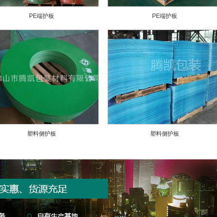
PE端护板
PE端护板
塑料侧护板
塑料侧护板