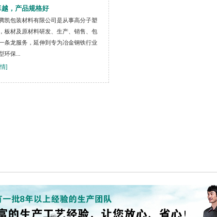
卓越，产品规格好
腾凯包装材料有限公司是从事高分子塑
，板材及原材料研发、生产、销售、包
一条龙服务，延伸到专为冶金钢铁行业
环保...
情]