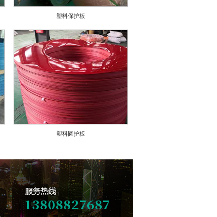
塑料保护板
塑料圆护板